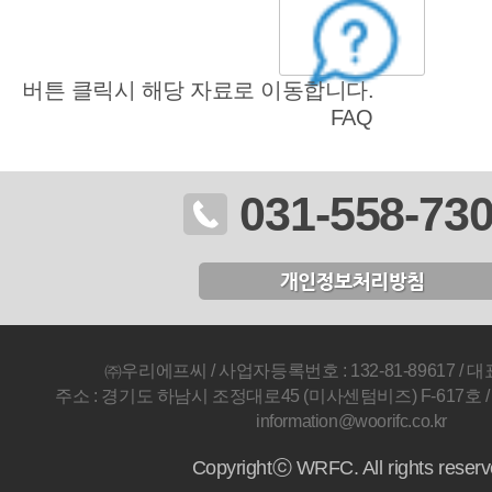
버튼 클릭시 해당 자료로 이동합니다.
FAQ
031-558-73
㈜우리에프씨 / 사업자등록번호 : 132-81-89617 / 
주소 : 경기도 하남시 조정대로45 (미사센텀비즈) F-617호 / Fax 
information@woorifc.co.kr
Copyrightⓒ WRFC. All rights reser