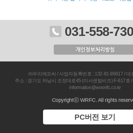
031-558-73
㈜우리에프씨 / 사업자등록번호 : 132-81-89617 / 
주소 : 경기도 하남시 조정대로45 (미사센텀비즈) F-617호 / Fax 
information@woorifc.co.kr
Copyrightⓒ WRFC. All rights reser
PC버전 보기