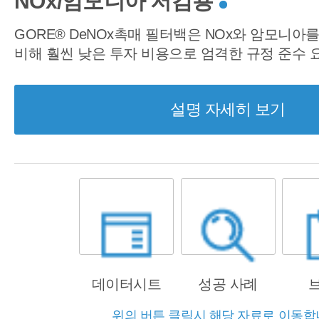
NOx/암모니아 저감용
GORE® DeNOx촉매 필터백은 NOx와 암모니아
비해 훨씬 낮은 투자 비용으로 엄격한 규정 준수 
설명 자세히 보기
데이터시트
성공 사례
위의 버튼 클릭시 해당 자료로 이동합