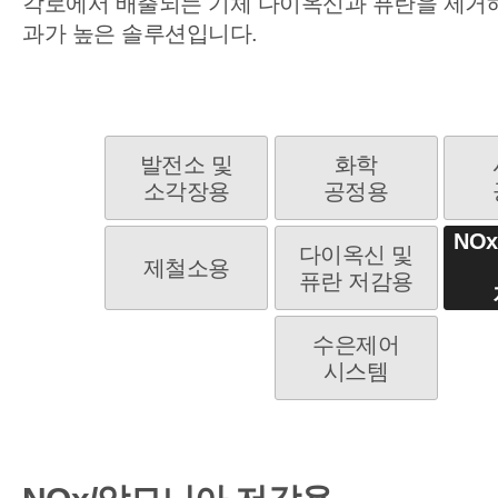
각로에서 배출되는 기체 다이옥신과 퓨란을 제거해
과가 높은 솔루션입니다.
발전소 및
화학
소각장용
공정용
NO
다이옥신 및
제철소용
퓨란 저감용
수은제어
시스템