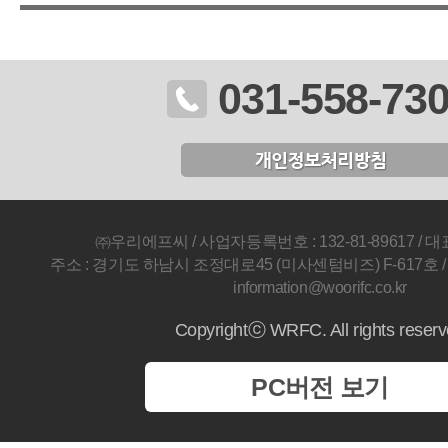
031-558-73
㈜우리에프씨 / 사업자등록번호 : 132-81-89617 / 
주소 : 경기도 하남시 조정대로45 (미사센텀비즈) F-617호 / Fax 
information@woorifc.co.kr
Copyrightⓒ WRFC. All rights reser
PC버전 보기